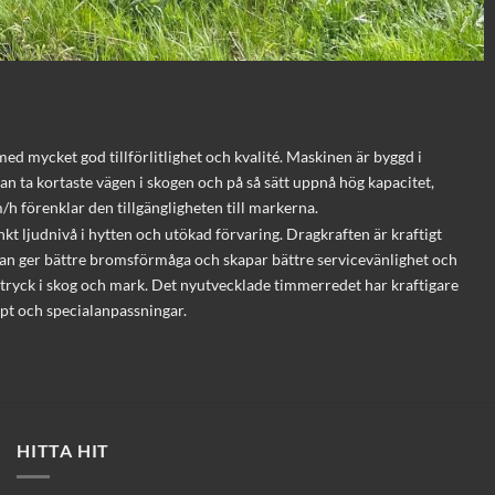
ed mycket god tillförlitlighet och kvalité. Maskinen är byggd i
an ta kortaste vägen i skogen och på så sätt uppnå hög kapacitet,
h förenklar den tillgängligheten till markerna.
t ljudnivå i hytten och utökad förvaring. Dragkraften är kraftigt
nan ger bättre bromsförmåga och skapar bättre servicevänlighet och
avtryck i skog och mark. Det nyutvecklade timmerredet har kraftigare
ept och specialanpassningar.
HITTA HIT