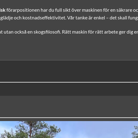
isk
förarpositionen har du full sikt över maskinen för en säkrare o
tsglädje och kostnadseffektivitet. Vår tanke är enkel – det skall fun
t utan också en skogsfilosofi. Rätt maskin för rätt arbete ger dig e