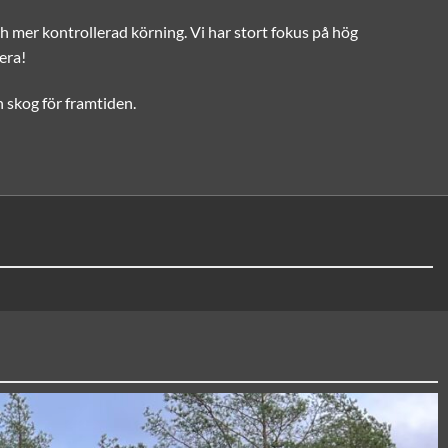
ch mer kontrollerad körning. Vi har stort fokus på hög
gera!
n skog för framtiden.