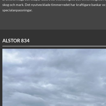
skog och mark. Det nyutvecklade timmerredet har kraftigare bankar och 
specialanpassningar.
ALSTOR 834