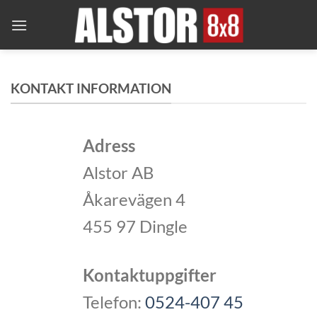
Skip
to
content
KONTAKT INFORMATION
Adress
Alstor AB
Åkarevägen 4
455 97 Dingle
Kontaktuppgifter
Telefon:
0524-407 45