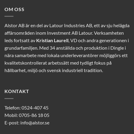
OM OSS
Alstor AB är en del av Latour Industries AB, ett av sju helägda
affärsområden inom Investment AB Latour. Verksamheten
leds fortsatt av
Kristian Laurell
, VD och andra generationen i
grundarfamiljen. Med 34 anställda och produktion i Dingle i
nära samarbete med lokala underleverantörer möjliggörs ett
kvalitetskontrollerat arbetssätt med tydligt fokus på
hållbarhet, miljö och svensk industriell tradition.
KONTAKT
Telefon:
0524-407 45
Mobil:
0705-86 18 05
E-post:
info@alstor.se