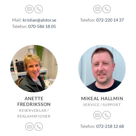
Mail:
kristian@alstor.se
Telefon:
072-220 14 37
Telefon:
070-586 18 05
ANETTE
MIKEAL HALLMIN
FREDRIKSSON
SERVICE / SUPPORT
RESERVDELAR /
REKLAMATIONER
Telefon:
072-218 12 68