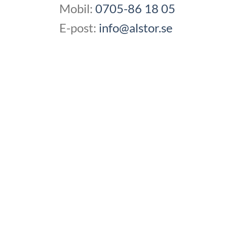
Mobil:
0705-86 18 05
E-post:
info@alstor.se